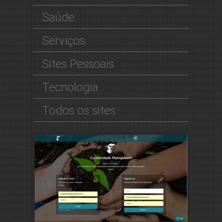
Saúde
Serviços
Sites Pessoais
Tecnologia
Todos os sites