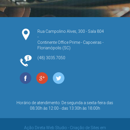
Rua Campolino Alves, 300
- Sala 804
-
Continente Office Prime -
Capoeiras -
Florianópolis
(
SC
)
(48) 3035.7050
Horário de atendimento: De segunda a sexta-feira das
08:30h às 12:00 - das 13:30h às 18:00h
Ação Direta Web Studio - Criação de Sites em