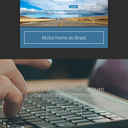
Motor Home do Brasil
Gostou do nosso portfólio? Faça um
orçamento sem compromisso!
ORÇAMENTO